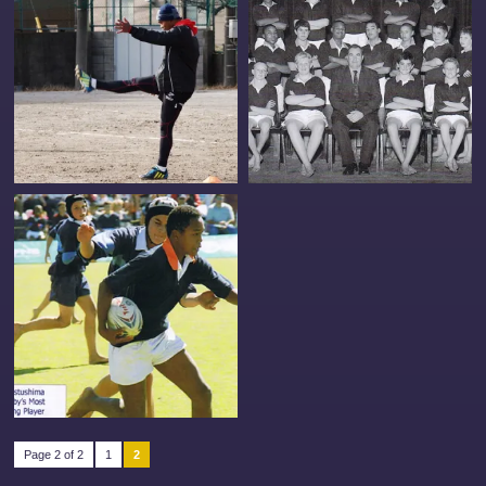
Page 2 of 2
1
2