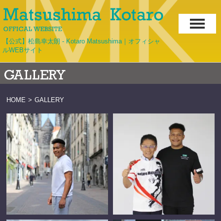
【公式】松島幸太朗 - Kotaro Matsushima｜オフィシャ
ルWEBサイト
HOME
>
GALLERY