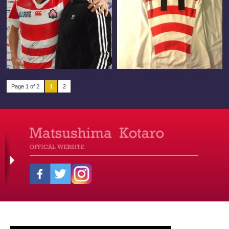
Page 1 of 2
1
2