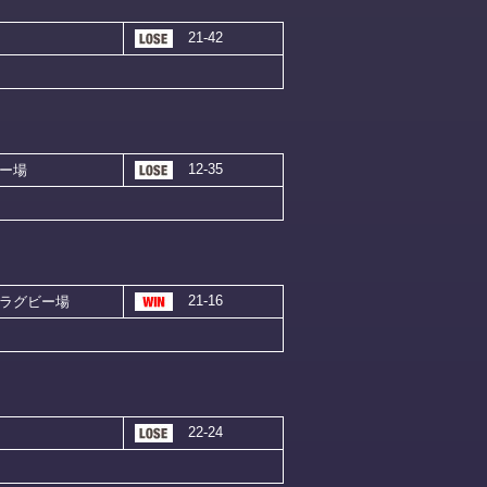
21-42
12-35
ー場
21-16
ラグビー場
22-24