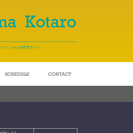
ma｜オフィシャルWEBサイト
oire(ナント)