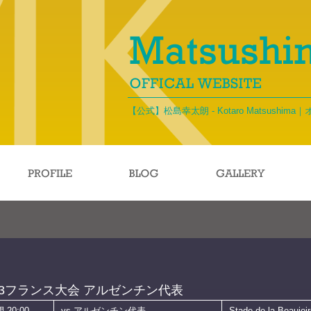
【公式】松島幸太朗 - Kotaro Matsushi
3フランス大会 アルゼンチン代表
20:00
vs アルゼンチン代表
Stade de la Beauj