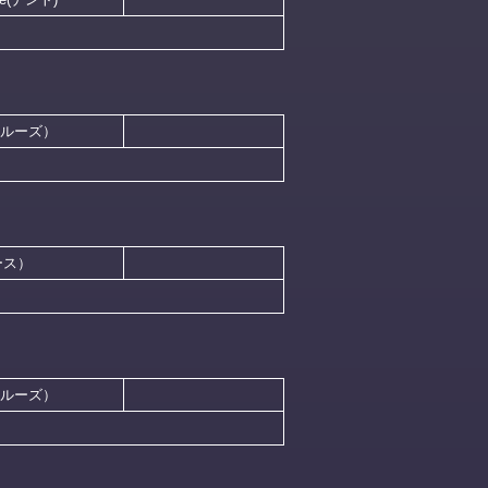
ゥールーズ）
ニース）
ゥールーズ）