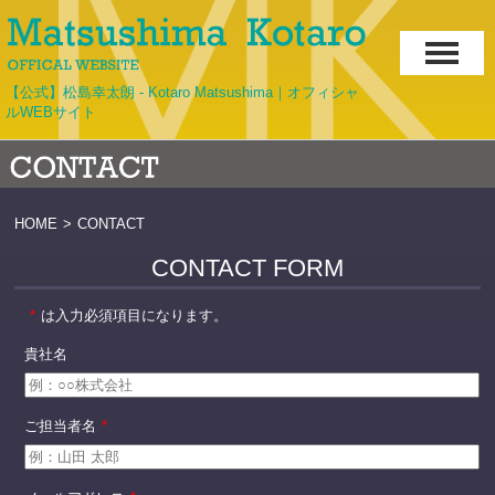
【公式】松島幸太朗 - Kotaro Matsushima｜オフィシャ
ルWEBサイト
HOME
>
CONTACT
CONTACT FORM
*
は入力必須項目になります。
貴社名
ご担当者名
*