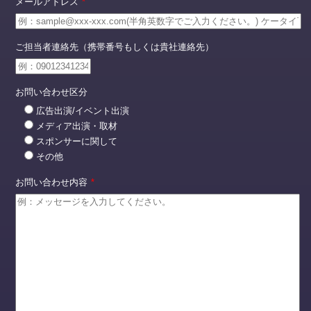
メールアドレス
*
ご担当者連絡先（携帯番号もしくは貴社連絡先）
お問い合わせ区分
広告出演/イベント出演
メディア出演・取材
スポンサーに関して
その他
お問い合わせ内容
*