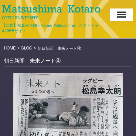
【公式】松島幸太朗 - Kotaro Matsushima｜オフィシャ
ルWEBサイト
HOME
>
BLOG
>
朝日新聞 未来ノート④
朝日新聞 未来ノート④