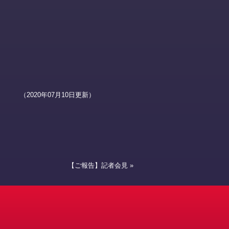
（2020年07月10日更新）
【ご報告】記者会見
»